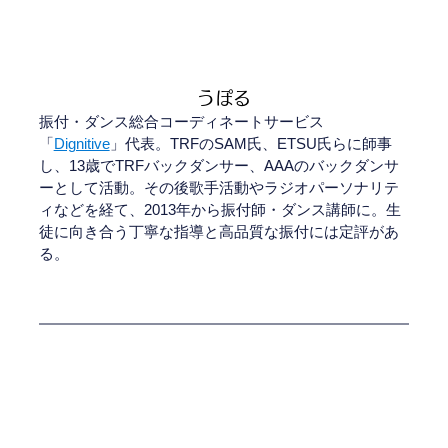
うぽる
振付・ダンス総合コーディネートサービス
「
Dignitive
」代表。TRFのSAM氏、ETSU氏らに師事
し、13歳でTRFバックダンサー、AAAのバックダンサ
ーとして活動。その後歌手活動やラジオパーソナリテ
ィなどを経て、2013年から振付師・ダンス講師に。生
徒に向き合う丁寧な指導と高品質な振付には定評があ
る。