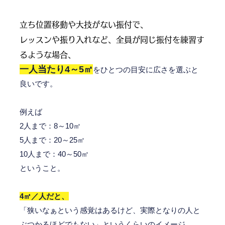
立ち位置移動や大技がない振付で、
レッスンや振り入れなど、全員が同じ振付を練習す
るような場合、
一人当たり4～5㎡
をひとつの目安に広さを選ぶと
良いです。
例えば
2人まで：8～10㎡
5人まで：20～25㎡
10人まで：40～50㎡
ということ。
4㎡／人だと、
「狭いなぁという感覚はあるけど、実際となりの人と
ぶつかるほどでもない」というくらいのイメージ。