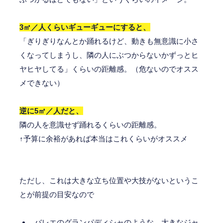
3㎡／人くらいギューギューにすると、
「ぎりぎりなんとか踊れるけど、動きも無意識に小さ
くなってしまうし、隣の人にぶつからないかずっとヒ
ヤヒヤしてる」くらいの距離感。（危ないのでオスス
メできない）
逆に5㎡／人だと、
隣の人を意識せず踊れるくらいの距離感。
↑予算に余裕があれば本当はこれくらいがオススメ
ただし、これは大きな立ち位置や大技がないというこ
とが前提の目安なので
バレエのグランパディシャのような、大きなジャ