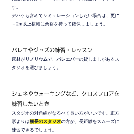
す。
デハケも含めてシミュレーションしたい場合は、更に
＋2m以上横幅に余裕を持って確保しましょう。
バレエやジャズの練習・レッスン
床材が
リノリウム
で、
バレエバー
の貸し出しがあるス
タジオを選びましょう。
シェネやウォーキングなど、クロスフロアを
練習したいとき
スタジオの対角線がなるべく長い方がいいです。正方
形よりは
横長のスタジオ
の方が、長距離をスムーズに
練習できるでしょう。