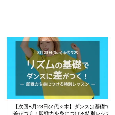
【次回8月23日@代々木】ダンスは基礎で
差がつく！即戦力を身につける特別レッス