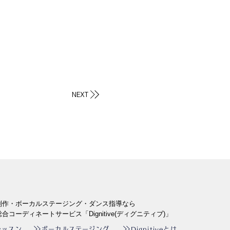
NEXT
制作・ボーカルステージング・ダンス指導なら
合コーディネートサービス「Dignitive(ディグニティブ)」
ボーカルステージング
レッスン
Dignitiveとは