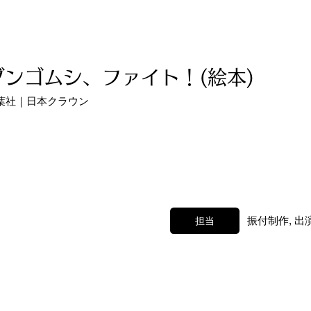
ダンゴムシ、ファイト！(絵本)
葉社｜日本クラウン
担当
振付制作, 出