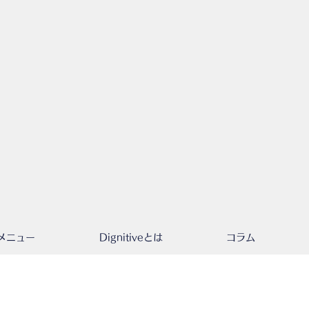
メニュー
Dignitiveとは
コラム