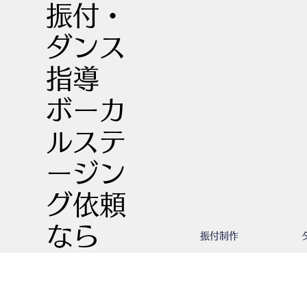
振付・
ダンス
指導
​ボーカ
ルステ
ージン
グ依頼
なら
振付制作