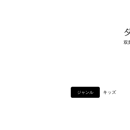
双
ジャンル
キッズ